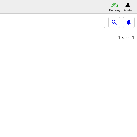
Beitrag
Konto
1
von 1