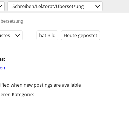
Schreiben/Lektorat/Übersetzung
stes
hat Bild
Heute gepostet
es:
hen
ified when new postings are available
eren Kategorie: