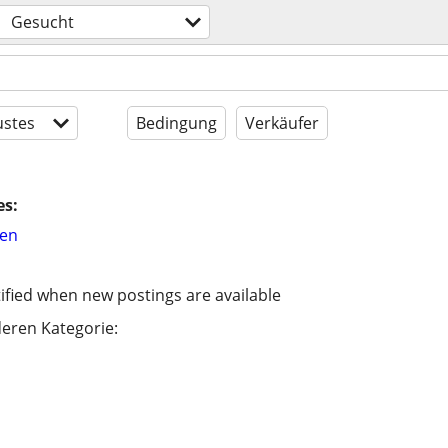
Gesucht
stes
Bedingung
Verkäufer
es:
hen
ified when new postings are available
eren Kategorie: