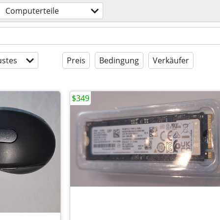
Computerteile
stes
Preis
Bedingung
Verkäufer
$349