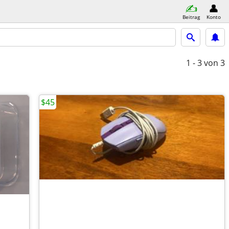
Beitrag
Konto
1 - 3
von 3
$45