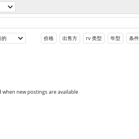
新的
价格
出售方
rv 类型
年型
条件
d when new postings are available