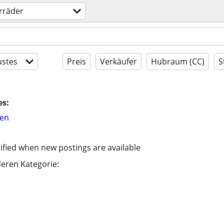
rräder
stes
Preis
Verkäufer
Hubraum (CC)
S
es:
hen
ified when new postings are available
eren Kategorie: