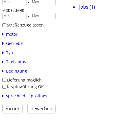
-
Jobs (1)
MODELLJAHR
-
Straßenzugelassen
motor
Getriebe
Typ
Titelstatus
Bedingung
Lieferung möglich
Kryptowährung OK
sprache des postings
zurück
bewerben