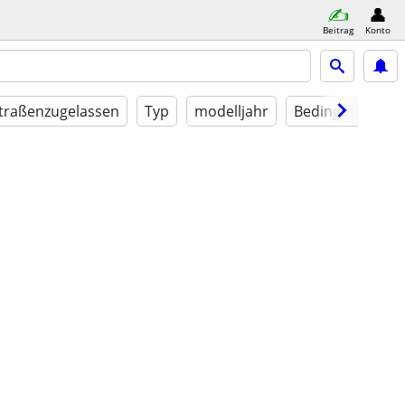
Beitrag
Konto
traßenzugelassen
Typ
modelljahr
Bedingung