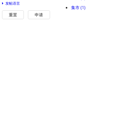
发帖语言
集市 (1)
重置
申请