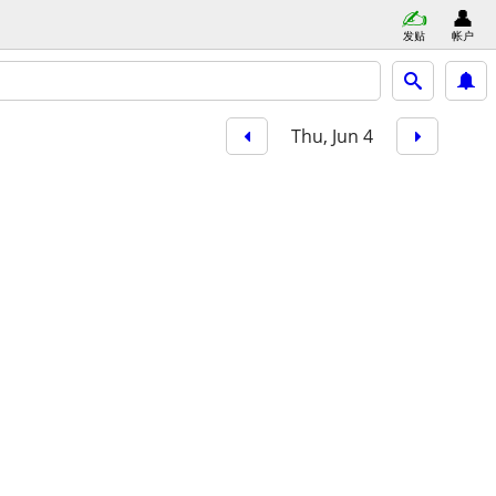
发贴
帐户
Thu, Jun 4