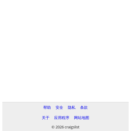
帮助
安全
隐私
条款
关于
应用程序
网站地图
© 2026 craigslist