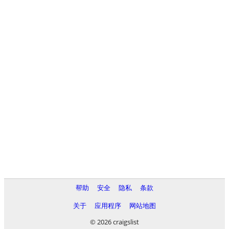
帮助
安全
隐私
条款
关于
应用程序
网站地图
© 2026 craigslist